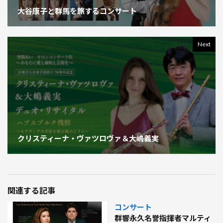
大谷康子と群馬を旅するコンサート
Next
クリスティーナ・ヴァツロヴァ＆大嶋義実
関連する記事
コンサート
群響永久名誉指揮者マルティ