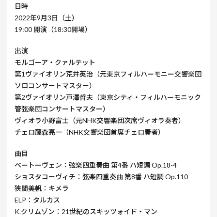
日時
2022年9月3日（土）
19:00 開演（18:30開場）
出演
モルゴーア・クァルテット
第1ヴァイオリン荒井英治（元東京フィルハーモニー交響楽団
ソロコンサートマスター）
第2ヴァイオリン戸澤哲夫（東京シティ・フィルハーモニック
管弦楽団コンサートマスター）
ヴィオラ小野富士（元NHK交響楽団次席ヴィオラ奏者）
チェロ藤森亮一（NHK交響楽団首席チェロ奏者）
曲目
ベートーヴェン：弦楽四重奏曲 第4番 ハ短調 Op.18-4
ショスタコーヴィチ：弦楽四重奏曲 第8番 ハ短調 Op.110
狭間美帆：キメラ
ELP：タルカス
K.クリムゾン：21世紀のスキッツォイド・マン