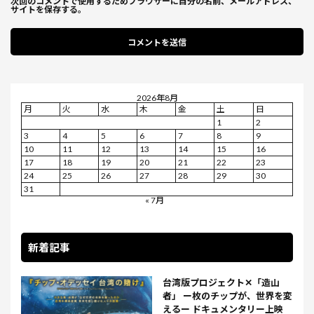
次回のコメントで使用するためブラウザーに自分の名前、メールアドレス、
サイトを保存する。
2026年8月
月
火
水
木
金
土
日
1
2
3
4
5
6
7
8
9
10
11
12
13
14
15
16
17
18
19
20
21
22
23
24
25
26
27
28
29
30
31
« 7月
新着記事
台湾版プロジェクト✕「造山
者」 ー枚のチップが、世界を変
えるー ドキュメンタリー上映