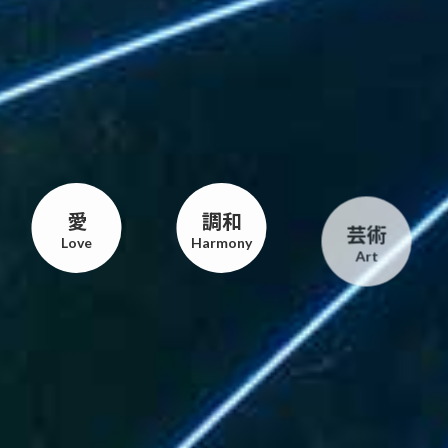
愛
調和
芸術
Love
Harmony
Art