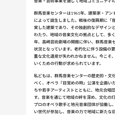
音楽・芸術事業を通じて地域コミュニティ
群馬音楽センターは1961年、建築家・ア
によって誕生しました。戦後の復興期に「
実した建築であり、その独創的なデザイン
わたり、地域の音楽文化の拠点として、多
年、高崎芸術劇場の開館に伴い、群馬音楽
状況となっています。老朽化に伴う設備の
重な文化遺産が失われかねません。今こそ
いくための行動が求められています。
私どもは、群馬音楽センターの歴史的・文
べく、オペラ『目覚めの時』公演を企画い
ちや若手アーティストとともに、地元合唱
す。音楽を通じて地域の絆を深め、文化の
プロのオペラ歌手と地元音楽団体が協働し
い世代が参加し、音楽の力で地域に新たな