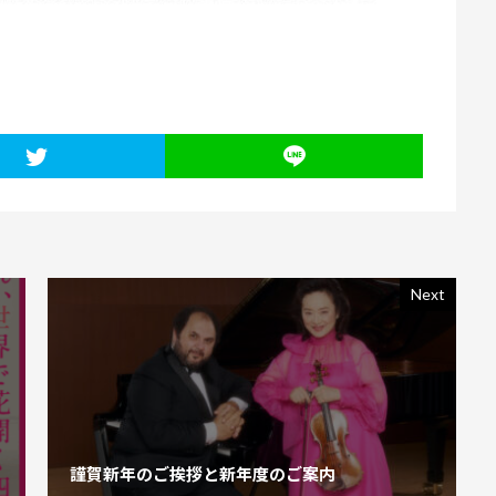
Next
謹賀新年のご挨拶と新年度のご案内