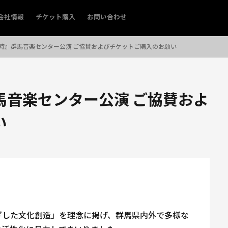
会社情報
チケット購入
お問い合わせ
時』群馬音楽センター公演 ご協賛およびチケットご購入のお願い
馬音楽センター公演 ご協賛およ
い
ざした文化創造」を理念に掲げ、群馬県内外で多様な