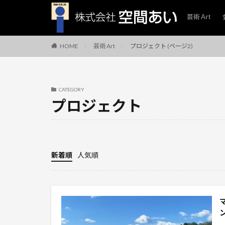
芸術 Art
芸術 Art
プロジェクト (ページ2)
HOME
CATEGORY
プロジェクト
新着順
人気順