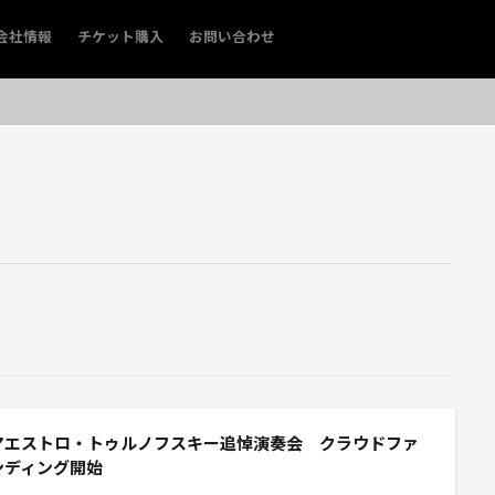
会社情報
チケット購入
お問い合わせ
マエストロ・トゥルノフスキー追悼演奏会 クラウドファ
ンディング開始