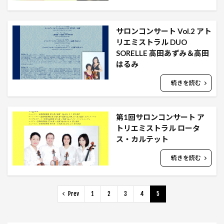
サロンコンサート Vol.2 アト
リエミストラル DUO
SORELLE 高田あずみ＆高田
はるみ
続きを読む
第1回サロンコンサート ア
トリエミストラル ロータ
ス・カルテット
続きを読む
Prev
1
2
3
4
5