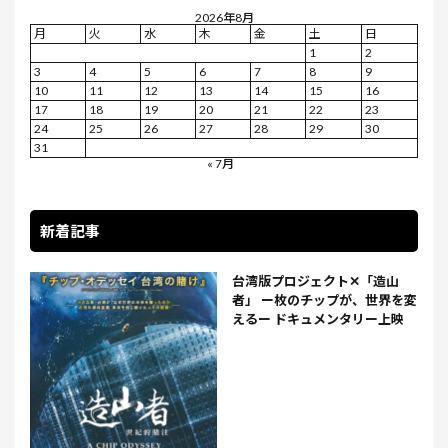
2026年8月
月
火
水
木
金
土
日
1
2
3
4
5
6
7
8
9
10
11
12
13
14
15
16
17
18
19
20
21
22
23
24
25
26
27
28
29
30
31
« 7月
新着記事
台湾版プロジェクト✕「造山
者」 ー枚のチップが、世界を変
えるー ドキュメンタリー上映