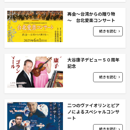
再会～台湾からの贈り物
～ 台北愛楽コンサート
続きを読む
大谷康子デビュー５０周年
記念
続きを読む
二つのヴァイオリンとピア
ノによるスペシャルコンサ
ート
続きを読む