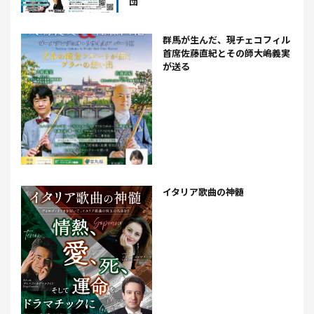
団
群馬が生んだ、現チェコフィル
首席佐藤直紀とその師大嶋義実
が送る
イタリア歌曲の神髄