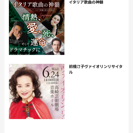
イタリア歌曲の神髄
前橋汀子ヴァイオリンリサイタ
ル