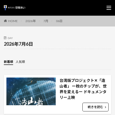
2026年
7月
06日
HOME
DAY
2026年7月6日
新着順
人気順
台湾版プロジェクト✕「造
山者」 ー枚のチップが、世
界を変えるー ドキュメンタ
リー上映
続きを読む