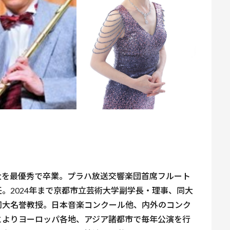
大を最優秀で卒業。プラハ放送交響楽団首席フルート
。2024年まで京都市立芸術大学副学長・理事、同大
同大名誉教授。日本音楽コンクール他、内外のコンク
とよりヨーロッパ各地、アジア諸都市で毎年公演を行