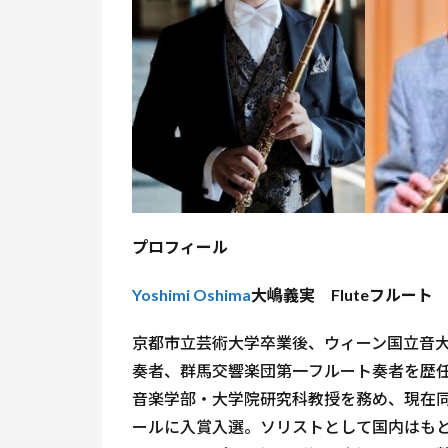
プロフィール
Yoshimi Oshima
大嶋義実
Flute
フルート
京都市立芸術大学卒業後、ウィーン国立音
奏者、群馬交響楽団第一フルート奏者を歴任
音楽学部・大学院研究科教授を務め、現在
ールに入賞入選。ソリストとして国内はも