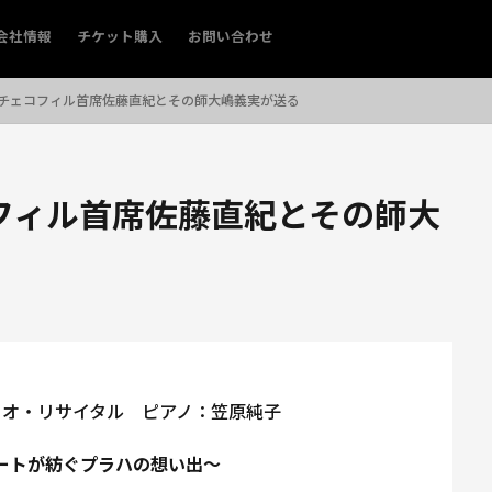
会社情報
チケット購入
お問い合わせ
チェコフィル首席佐藤直紀とその師大嶋義実が送る
フィル首席佐藤直紀とその師大
ュオ・リサイタル ピアノ：笠原純子
ートが紡ぐプラハの想い出～