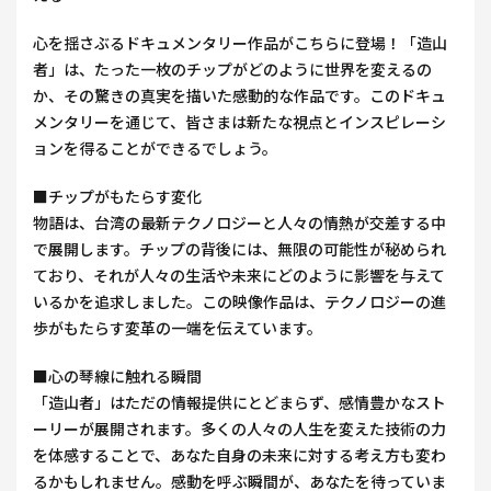
心を揺さぶるドキュメンタリー作品がこちらに登場！「造山
者」は、たった一枚のチップがどのように世界を変えるの
か、その驚きの真実を描いた感動的な作品です。このドキュ
メンタリーを通じて、皆さまは新たな視点とインスピレーシ
ョンを得ることができるでしょう。
■チップがもたらす変化
物語は、台湾の最新テクノロジーと人々の情熱が交差する中
で展開します。チップの背後には、無限の可能性が秘められ
ており、それが人々の生活や未来にどのように影響を与えて
いるかを追求しました。この映像作品は、テクノロジーの進
歩がもたらす変革の一端を伝えています。
■心の琴線に触れる瞬間
「造山者」はただの情報提供にとどまらず、感情豊かなスト
ーリーが展開されます。多くの人々の人生を変えた技術の力
を体感することで、あなた自身の未来に対する考え方も変わ
るかもしれません。感動を呼ぶ瞬間が、あなたを待っていま