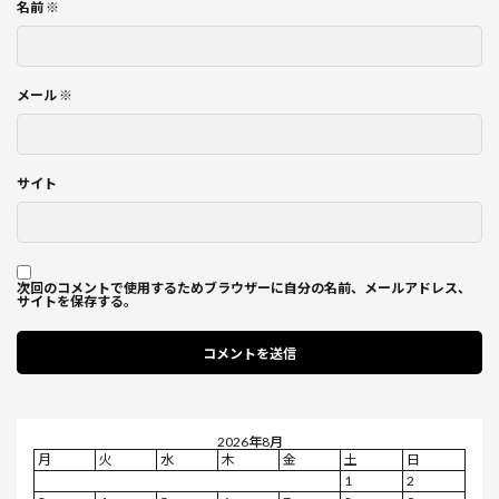
名前
※
メール
※
サイト
次回のコメントで使用するためブラウザーに自分の名前、メールアドレス、
サイトを保存する。
2026年8月
月
火
水
木
金
土
日
1
2