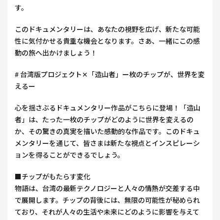
す。
このドキュメンタリーは、あなたの視野を広げ、新たな可能
性に気付かせる貴重な機会となります。さあ、一緒にこの感
動の旅へ出かけましょう！
# 台湾版プロジェクト✕「造山者」ー枚のチップが、世界を変
えるー
心を揺さぶるドキュメンタリー作品がこちらに登場！「造山
者」は、たった一枚のチップがどのように世界を変えるの
か、その驚きの真実を描いた感動的な作品です。このドキュ
メンタリーを通じて、皆さまは新たな視点とインスピレーシ
ョンを得ることができるでしょう。
■チップがもたらす変化
物語は、台湾の最新テクノロジーと人々の情熱が交差する中
で展開します。チップの背後には、無限の可能性が秘められ
ており、それが人々の生活や未来にどのように影響を与えて