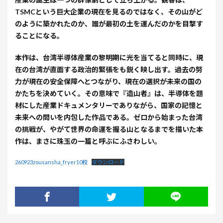
TSMCという巨大企業の現在を見るのではなく、その山がど
のように築かれたのか、誰が最初の土を運んだのかを目撃す
ることになる。
本作は、台湾半導体産業の黎明期に光を当てると同時に、現
在の台湾が直面する政治的緊張をも鋭く映し出す。過去の努
力が現在の安全保障へとつながり、現在の選択が未来の国の
かたちを決めていく。その意味で『造山者』は、半導体を題
材にした産業ドキュメンタリーでありながら、国家の記憶と
未来への問いを内包した作品である。ゼロから始まった台湾
の挑戦が、やがて世界の命運を握る山となるまでを描いた本
作は、まさに珠玉の一篇と呼ぶにふさわしい。
260923zousansha_fryer10校
ダウンロード