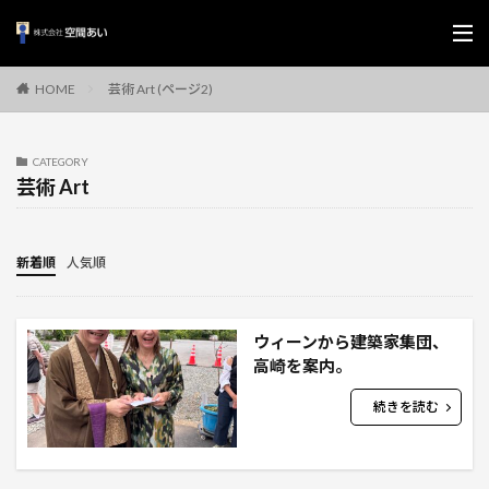
芸術 Art (ページ2)
HOME
CATEGORY
芸術 Art
新着順
人気順
ウィーンから建築家集団、
高崎を案内。
続きを読む