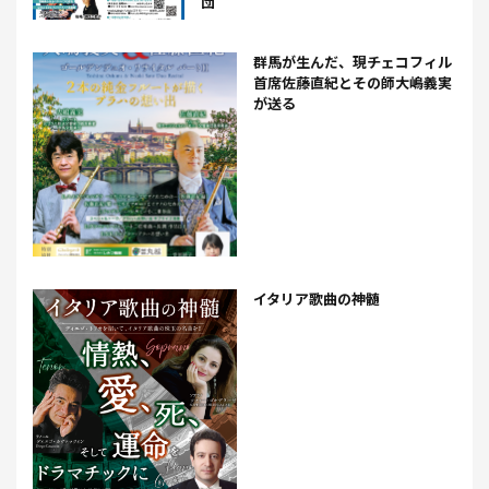
団
群馬が生んだ、現チェコフィル
首席佐藤直紀とその師大嶋義実
が送る
イタリア歌曲の神髄