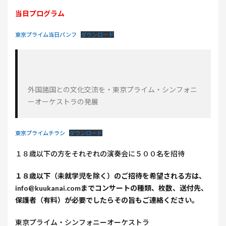
当日プログラム
東京プライム当日パンフ
ダウンロード
外国諸国との文化交流を・東京プライム・シンフォニ
ーオーケストラの発展
東京プライムチラシ
ダウンロード
１８歳以下の方をそれぞれの演奏会に５００名を招待
１８歳以下（未就学児を除く）のご招待を希望される方は、
info@kuukanai.comまでコンサートの種類、枚数、送付先、
保護者（有料）が必要でしたらその旨もご連絡ください。
東京プライム・シンフォニーオーケストラ