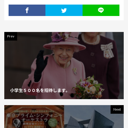
Prev
小学生５００名を招待します。
Next