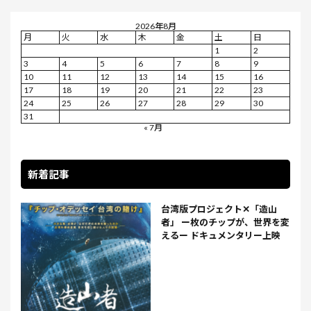
2026年8月
月
火
水
木
金
土
日
1
2
3
4
5
6
7
8
9
10
11
12
13
14
15
16
17
18
19
20
21
22
23
24
25
26
27
28
29
30
31
« 7月
新着記事
台湾版プロジェクト✕「造山
者」 ー枚のチップが、世界を変
えるー ドキュメンタリー上映