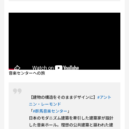
音楽センターへの旅
【建物の構造をそのままデザインに】
#アント
ニン・レーモンド
「
#群馬音楽センター
」
日本のモダニズム建築を牽引した建築家が設計
した音楽ホール。理想の公共建築と謳われた建