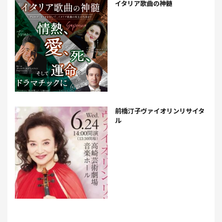
イタリア歌曲の神髄
前橋汀子ヴァイオリンリサイタ
ル